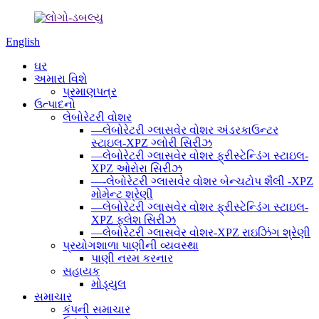
English
ઘર
અમારા વિશે
પ્રમાણપત્ર
ઉત્પાદનો
લેબોરેટરી વોશર
—લેબોરેટરી ગ્લાસવેર વોશર અંડરકાઉન્ટર
સ્ટાઇલ-XPZ ગ્લોરી સિરીઝ
—લેબોરેટરી ગ્લાસવેર વોશર ફ્રીસ્ટેન્ડિંગ સ્ટાઇલ-
XPZ ઓરોરા સિરીઝ
—-લેબોરેટરી ગ્લાસવેર વોશર બેન્ચટોપ શૈલી -XPZ
મોમેન્ટ શ્રેણી
—લેબોરેટરી ગ્લાસવેર વોશર ફ્રીસ્ટેન્ડિંગ સ્ટાઇલ-
XPZ ફ્લેશ સિરીઝ
—લેબોરેટરી ગ્લાસવેર વોશર-XPZ રાઇઝિંગ શ્રેણી
પ્રયોગશાળા પાણીની વ્યવસ્થા
પાણી નરમ કરનાર
સહાયક
મોડ્યુલ
સમાચાર
કંપની સમાચાર