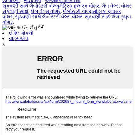
ઉત્પાદનો
-
સાઇટમેપ
-
એએમપી મોબાઇલ
સૂકવણી સાથે લેબોરેટરી વોલ્યુમેટ્રિક ફ્લાસ્ક વોશર
,
લેબ વેલ્સ વોશર
સૂકવણી સાથે
,
લેબ વેલ્સ વોશર
,
લેબોરેટરી વોલ્યુમેટ્રિક ફ્લાસ્ક
વોશર
,
સૂકવણી સાથે લેબોરેટરી વેલ્સ વોશર
,
સૂકવણી સાથે લેબ ટ્યુબ
વોશર
,
ઈમેલ મોકલો
વોટ્સએપ
x