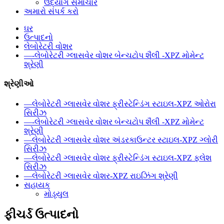
ઉદ્યોગ સમાચાર
અમારો સંપર્ક કરો
ઘર
ઉત્પાદનો
લેબોરેટરી વોશર
—-લેબોરેટરી ગ્લાસવેર વોશર બેન્ચટોપ શૈલી -XPZ મોમેન્ટ
શ્રેણી
શ્રેણીઓ
—લેબોરેટરી ગ્લાસવેર વોશર ફ્રીસ્ટેન્ડિંગ સ્ટાઇલ-XPZ ઓરોરા
સિરીઝ
—-લેબોરેટરી ગ્લાસવેર વોશર બેન્ચટોપ શૈલી -XPZ મોમેન્ટ
શ્રેણી
—લેબોરેટરી ગ્લાસવેર વોશર અંડરકાઉન્ટર સ્ટાઇલ-XPZ ગ્લોરી
સિરીઝ
—લેબોરેટરી ગ્લાસવેર વોશર ફ્રીસ્ટેન્ડિંગ સ્ટાઇલ-XPZ ફ્લેશ
સિરીઝ
—લેબોરેટરી ગ્લાસવેર વોશર-XPZ રાઇઝિંગ શ્રેણી
સહાયક
મોડ્યુલ
ફીચર્ડ ઉત્પાદનો