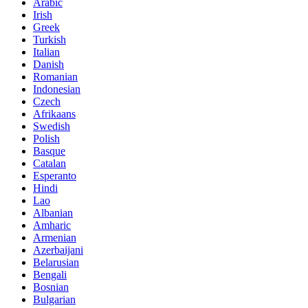
Arabic
Irish
Greek
Turkish
Italian
Danish
Romanian
Indonesian
Czech
Afrikaans
Swedish
Polish
Basque
Catalan
Esperanto
Hindi
Lao
Albanian
Amharic
Armenian
Azerbaijani
Belarusian
Bengali
Bosnian
Bulgarian