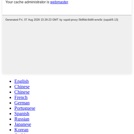
English
Chinese
Chinese
French
German
Portuguese
Spanish
Russian
Japanese
Korean