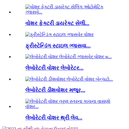
વોશર ફેક્ટરી ડાયરેક્ટ સેલી...
ફ્રીસ્ટેન્ડિંગ સ્ટાઇલ ગ્લાસવા...
લેબોરેટરી વોશર લેબોરેટર...
લેબોરેટરી ડીશવોશર મજૂર...
લેબોરેટરી વોશર થ્રી લેવ...