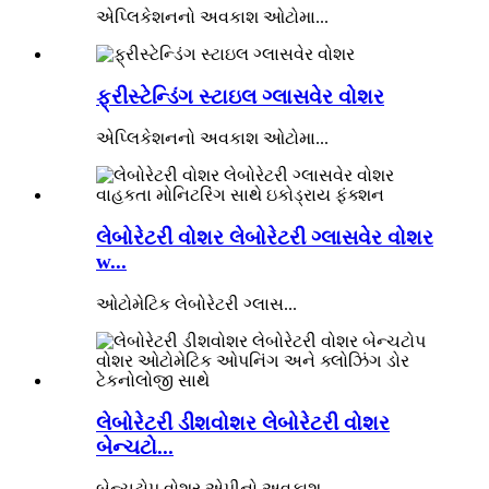
એપ્લિકેશનનો અવકાશ ઓટોમા...
ફ્રીસ્ટેન્ડિંગ સ્ટાઇલ ગ્લાસવેર વોશર
એપ્લિકેશનનો અવકાશ ઓટોમા...
લેબોરેટરી વોશર લેબોરેટરી ગ્લાસવેર વોશર
w...
ઓટોમેટિક લેબોરેટરી ગ્લાસ...
લેબોરેટરી ડીશવોશર લેબોરેટરી વોશર
બેન્ચટો...
બેન્ચટોપ વોશર એપીનો અવકાશ...