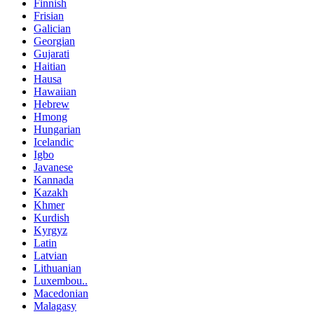
Finnish
Frisian
Galician
Georgian
Gujarati
Haitian
Hausa
Hawaiian
Hebrew
Hmong
Hungarian
Icelandic
Igbo
Javanese
Kannada
Kazakh
Khmer
Kurdish
Kyrgyz
Latin
Latvian
Lithuanian
Luxembou..
Macedonian
Malagasy