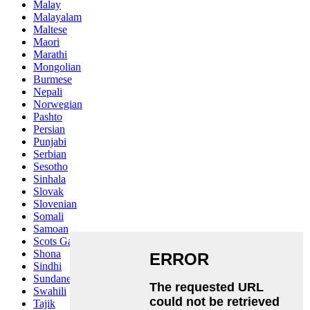
Malay
Malayalam
Maltese
Maori
Marathi
Mongolian
Burmese
Nepali
Norwegian
Pashto
Persian
Punjabi
Serbian
Sesotho
Sinhala
Slovak
Slovenian
Somali
Samoan
Scots Gaelic
Shona
Sindhi
Sundanese
Swahili
Tajik