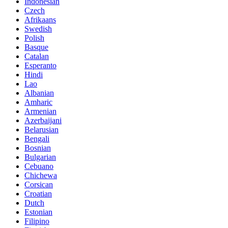
Indonesian
Czech
Afrikaans
Swedish
Polish
Basque
Catalan
Esperanto
Hindi
Lao
Albanian
Amharic
Armenian
Azerbaijani
Belarusian
Bengali
Bosnian
Bulgarian
Cebuano
Chichewa
Corsican
Croatian
Dutch
Estonian
Filipino