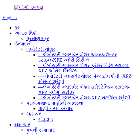
English
ઘર
અમારા વિશે
પ્રમાણપત્ર
ઉત્પાદનો
લેબોરેટરી વોશર
—લેબોરેટરી ગ્લાસવેર વોશર અંડરકાઉન્ટર
સ્ટાઇલ-XPZ ગ્લોરી સિરીઝ
—લેબોરેટરી ગ્લાસવેર વોશર ફ્રીસ્ટેન્ડિંગ સ્ટાઇલ-
XPZ ઓરોરા સિરીઝ
—-લેબોરેટરી ગ્લાસવેર વોશર બેન્ચટોપ શૈલી -XPZ
મોમેન્ટ શ્રેણી
—લેબોરેટરી ગ્લાસવેર વોશર ફ્રીસ્ટેન્ડિંગ સ્ટાઇલ-
XPZ ફ્લેશ સિરીઝ
—લેબોરેટરી ગ્લાસવેર વોશર-XPZ રાઇઝિંગ શ્રેણી
પ્રયોગશાળા પાણીની વ્યવસ્થા
પાણી નરમ કરનાર
સહાયક
મોડ્યુલ
સમાચાર
કંપની સમાચાર