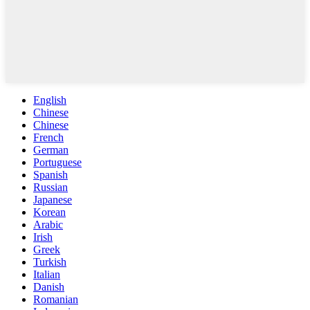
English
Chinese
Chinese
French
German
Portuguese
Spanish
Russian
Japanese
Korean
Arabic
Irish
Greek
Turkish
Italian
Danish
Romanian